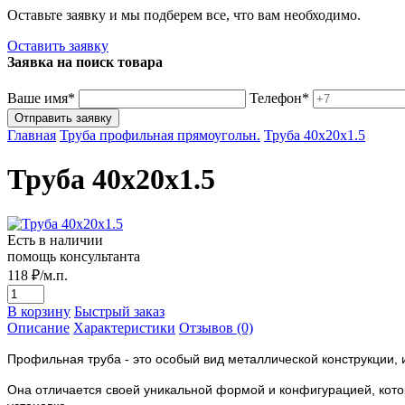
Оставьте заявку и мы подберем все, что вам необходимо.
Оставить заявку
Заявка на поиск товара
Ваше имя*
Телефон*
Главная
Труба профильная прямоугольн.
Труба 40х20х1.5
Труба 40х20х1.5
Есть в наличии
помощь консультанта
118
₽/м.п.
В корзину
Быстрый заказ
Описание
Характеристики
Отзывов (0)
Профильная труба - это особый вид металлической конструкции,
Она отличается своей уникальной формой и конфигурацией, котор