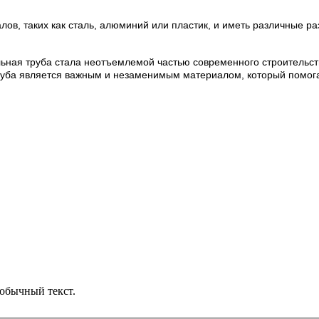
ов, таких как сталь, алюминий или пластик, и иметь различные ра
ная труба стала неотъемлемой частью современного строительства
 труба является важным и незаменимым материалом, который помог
обычный текст.