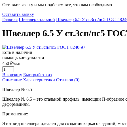
Оставьте заявку и мы подберем все, что вам необходимо.
Оставить заявку
Главная
Швеллер стальной
Швеллер 6.5 У ст.3сп/пс5 ГОСТ 824
Швеллер 6.5 У ст.3сп/пс5 ГОС
Есть в наличии
помощь консультанта
450
₽/м.п.
В корзину
Быстрый заказ
Описание
Характеристики
Отзывов (0)
Швеллер № 6.5
Швеллер № 6.5 – это стальной профиль, имеющий П-образное с
деформациям.
Применение:
Этот вид швеллера идеален для создания каркасов зданий, мо