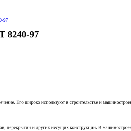
0-97
Т 8240-97
ечение. Его широко используют в строительстве и машинострое
стов, перекрытий и других несущих конструкций. В машинострое