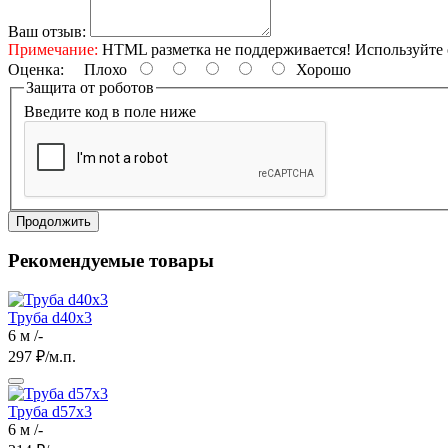
Ваш отзыв:
Примечание:
HTML разметка не поддерживается! Используйте 
Оценка:
Плохо
Хорошо
Защита от роботов
Введите код в поле ниже
Продолжить
Рекомендуемые товары
Труба d40х3
6 м /-
297
₽/м.п.
Труба d57х3
6 м /-