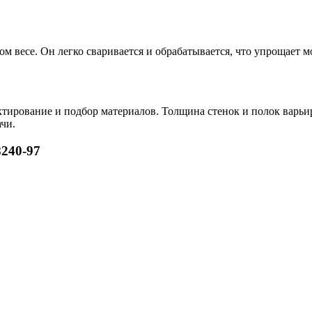
 весе. Он легко сваривается и обрабатывается, что упрощает м
тирование и подбор материалов. Толщина стенок и полок варьир
чи.
8240-97