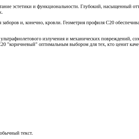
етание эстетики и функциональности. Глубокий, насыщенный отт
к.
я заборов и, конечно, кровли. Геометрия профиля С20 обеспечив
ультрафиолетового излучения и механических повреждений, сохр
20 "коричневый" оптимальным выбором для тех, кто ценит качес
обычный текст.