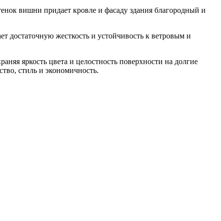
енок вишни придает кровле и фасаду здания благородный и
ает достаточную жесткость и устойчивость к ветровым и
аняя яркость цвета и целостность поверхности на долгие
тво, стиль и экономичность.