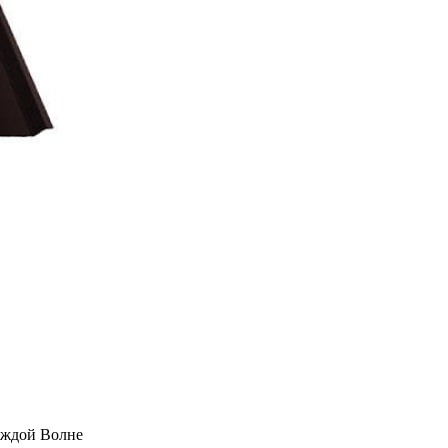
аждой Волне