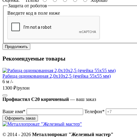
Оценка:
Плохо
Хорошо
Защита от роботов
Введите код в поле ниже
Продолжить
Рекомендуемые товары
Рабица оцинкованная 2,0х10х2,5 (ячейка 55х55 мм)
6 м /-
1300
₽/рулон
Профнастил С20 коричневый
— ваш заказ
Ваше имя*
Телефон*
© 2014 - 2026
Металлопрокат "Железный мастер"