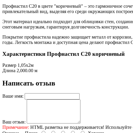
Профнастил С20 в цвете "коричневый" – это гармоничное соч
привлекательный вид, выделяя его среди окружающих построе
Этот материал идеально подходит для облицовки стен, создани
снеговым нагрузкам, гарантируя долговечность конструкции.
Покрытие профнастила надежно защищает металл от коррозии, 
годы. Легкость монтажа и доступная цена делают профнастил С
Характеристики Профнастил С20 коричневый
Размер
1,05x2м
Длина
2,000.00 м
Написать отзыв
Ваше имя:
Ваш отзыв:
Примечание:
HTML разметка не поддерживается! Используйте 