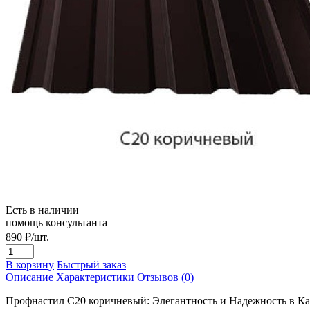
Есть в наличии
помощь консультанта
890
₽/шт.
В корзину
Быстрый заказ
Описание
Характеристики
Отзывов (0)
Профнастил С20 коричневый: Элегантность и Надежность в К