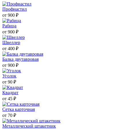
Профнастил
от 900 ₽
Рабица
от 900 ₽
Швеллер
от 400 ₽
Балка двутавровая
от 900 ₽
Уголок
от 90 ₽
Квадрат
от 45 ₽
Сетка карточная
от 70 ₽
Металлический штакетник