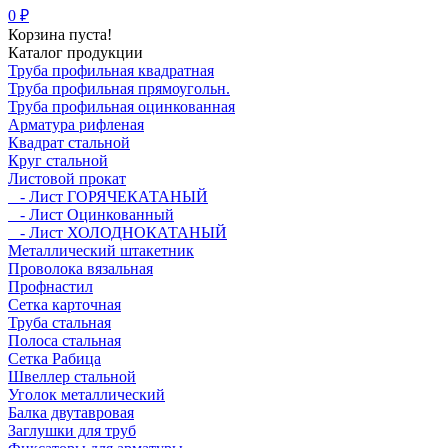
0 ₽
Корзина пуста!
Каталог продукции
Труба профильная квадратная
Труба профильная прямоугольн.
Труба профильная оцинкованная
Арматура рифленая
Квадрат стальной
Круг стальной
Листовой прокат
- Лист ГОРЯЧЕКАТАНЫЙ
- Лист Оцинкованный
- Лист ХОЛОДНОКАТАНЫЙ
Металлический штакетник
Проволока вязальная
Профнастил
Сетка карточная
Труба стальная
Полоса стальная
Сетка Рабица
Швеллер стальной
Уголок металлический
Балка двутавровая
Заглушки для труб