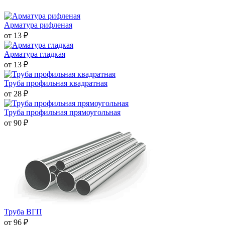
Арматура рифленая
от 13 ₽
Арматура гладкая
от 13 ₽
Труба профильная квадратная
от 28 ₽
Труба профильная прямоугольная
от 90 ₽
Труба ВГП
от 96 ₽