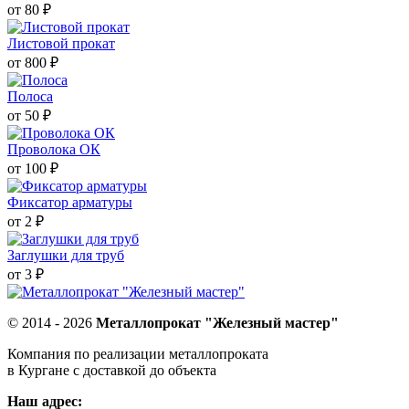
от 80 ₽
Листовой прокат
от 800 ₽
Полоса
от 50 ₽
Проволока ОК
от 100 ₽
Фиксатор арматуры
от 2 ₽
Заглушки для труб
от 3 ₽
© 2014 - 2026
Металлопрокат "Железный мастер"
Компания по реализации металлопроката
в Кургане с доставкой до объекта
Наш адрес: