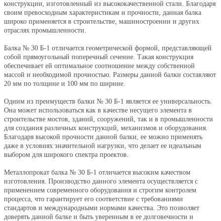
конструкции, изготовленный из высококачественной стали. Благодаря
своим превосходным характеристикам и прочности, данная балка
широко применяется в строительстве, машиностроении и других
отраслях промышленности.
Балка № 30 Б-1 отличается геометрической формой, представляющей
собой прямоугольный поперечный сечение. Такая конструкция
обеспечивает ей оптимальное соотношение между собственной
массой и необходимой прочностью. Размеры данной балки составляют
20
мм по толщине и 100 мм по ширине.
Одним из преимуществ балки № 30 Б-1 является ее универсальность.
Она может использоваться как в качестве несущего элемента в
строительстве мостов, зданий, сооружений, так и в промышленности
для создания различных конструкций, механизмов и оборудования.
Благодаря высокой прочности данной балки, ее можно применять
даже в условиях значительной нагрузки, что делает ее идеальным
выбором для широкого спектра проектов.
Металлопрокат балка № 30 Б-1 отличается высоким качеством
изготовления. Производство данного элемента осуществляется с
применением современного оборудования и строгим контролем
процесса, что гарантирует его соответствие с требованиями
стандартов и международными нормами качества. Это позволяет
доверять данной балке и быть уверенным в ее долговечности и