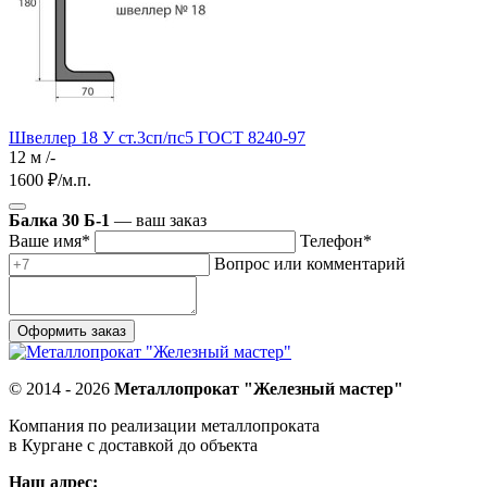
Швеллер 18 У ст.3сп/пс5 ГОСТ 8240-97
12 м /-
1600
₽/м.п.
Балка 30 Б-1
— ваш заказ
Ваше имя*
Телефон*
Вопрос или комментарий
© 2014 - 2026
Металлопрокат "Железный мастер"
Компания по реализации металлопроката
в Кургане с доставкой до объекта
Наш адрес: