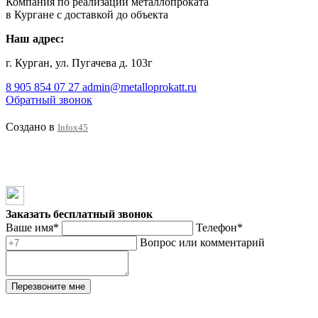
Компания по реализации металлопроката
в Кургане с доставкой до объекта
Наш адрес:
г. Курган, ул. Пугачева д. 103г
8 905 854 07 27
admin@metalloprokatt.ru
Обратный звонок
Создано в
Infox45
Заказать бесплатный звонок
Ваше имя*
Телефон*
Вопрос или комментарий