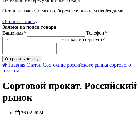
Не нашли интересующий вас товар?
Оставьте заявку и мы подберем все, что вам необходимо.
Оставить заявку
Заявка на поиск товара
Ваше имя*
Телефон*
Что вас интересует?
Главная
Статьи
Состояние российского рынка сортового
проката
Сортовой прокат. Российский
рынок
26.02.2024