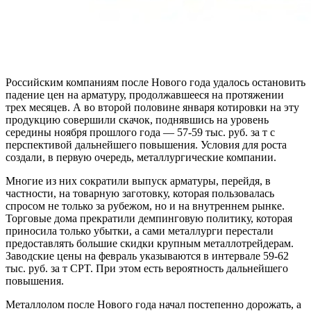
Российским компаниям после Нового года удалось остановить
падение цен на арматуру, продолжавшееся на протяжении
трех месяцев. А во второй половине января котировки на эту
продукцию совершили скачок, поднявшись на уровень
середины ноября прошлого года — 57-59 тыс. руб. за т с
перспективой дальнейшего повышения. Условия для роста
создали, в первую очередь, металлургические компании.
Многие из них сократили выпуск арматуры, перейдя, в
частности, на товарную заготовку, которая пользовалась
спросом не только за рубежом, но и на внутреннем рынке.
Торговые дома прекратили демпинговую политику, которая
приносила только убытки, а сами металлурги перестали
предоставлять большие скидки крупным металлотрейдерам.
Заводские цены на февраль указываются в интервале 59-62
тыс. руб. за т CPT. При этом есть вероятность дальнейшего
повышения.
Металлолом после Нового года начал постепенно дорожать, а